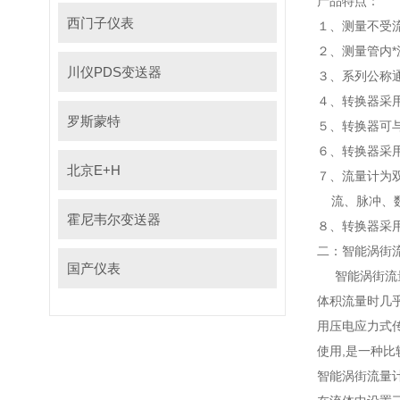
产品特点：
西门子仪表
１、测量不
２、测量管内*
川仪PDS变送器
３、系列公称
４、转换器采用
罗斯蒙特
５、转换器可
６、转换器采用
北京E+H
７、流量计为双
流、脉冲
霍尼韦尔变送器
８、转换
二：智能涡
国产仪表
智能涡街流量计
体积流量时几乎不受
用压电应力式传
使用,是一种比较
智能涡街流量