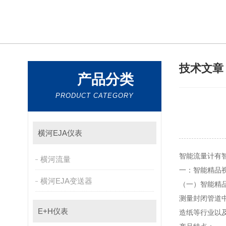
技术文
产品分类
PRODUCT CATEGORY
横河EJA仪表
智能流量计有智能
横河流量
一：智能
横河EJA变送器
（一）智能精品视
测量封闭管道中的导电
E+H仪表
造纸等行业以及环